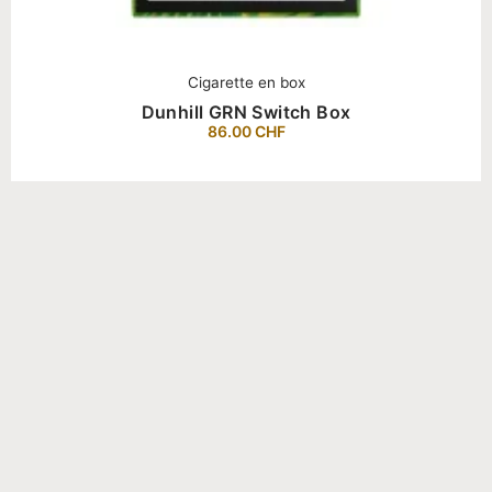
Cigarette en box
Dunhill GRN Switch Box
86.00
CHF