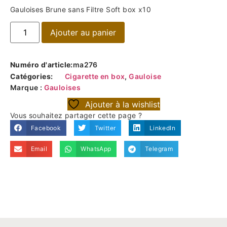
Gauloises Brune sans Filtre Soft box x10
Ajouter au panier
Numéro d'article:
ma276
Catégories:
Cigarette en box
,
Gauloise
Marque :
Gauloises
Ajouter à la wishlist
Vous souhaitez partager cette page ?
Facebook
Twitter
LinkedIn
Email
WhatsApp
Telegram