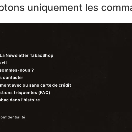
ptons uniquement les comma
La Newsletter TabacShop
eil
 sommes-nous ?
s contacter
ment avec ou sans carte de crédit
stions fréquentes (FAQ)
abac dans l'histoire
confidentialité