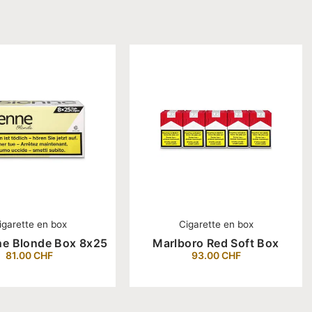
igarette en box
Cigarette en box
ne Blonde Box 8x25
Marlboro Red Soft Box
81.00
CHF
93.00
CHF