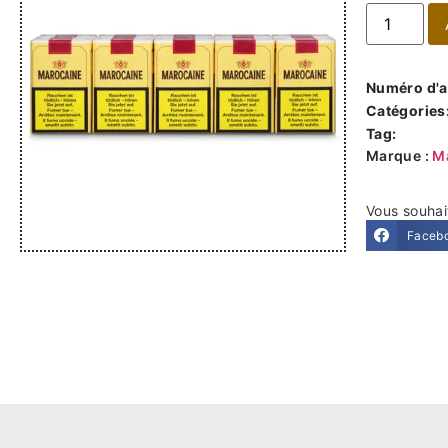
Numéro d'ar
Catégories
Tag:
Marque :
M
Vous souhai
Faceb