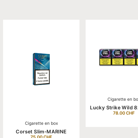
Cigarette en b
Lucky Strike Wild 
78.00
CHF
Cigarette en box
Corset Slim-MARINE
75.00
CHF