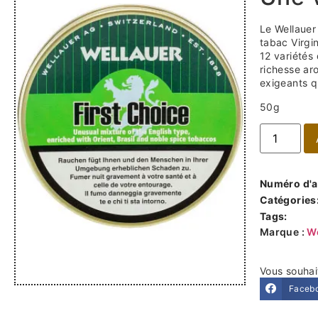
Le Wellauer
tabac Virgin
12 variétés
richesse ar
exigeants q
50g
Numéro d'ar
Catégories
Tags:
Marque :
W
Vous souhai
Faceb