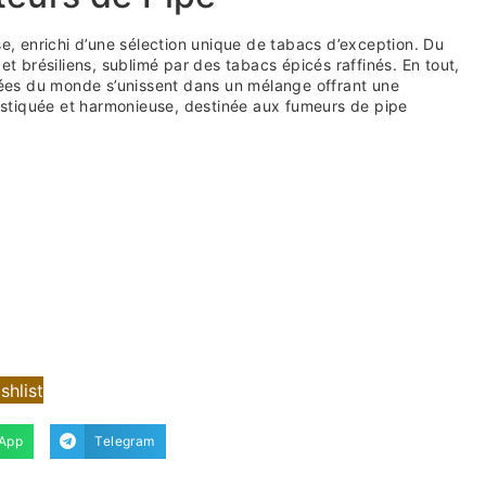
se, enrichi d’une sélection unique de tabacs d’exception. Du
et brésiliens, sublimé par des tabacs épicés raffinés. En tout,
utées du monde s’unissent dans un mélange offrant une
stiquée et harmonieuse, destinée aux fumeurs de pipe
shlist
App
Telegram