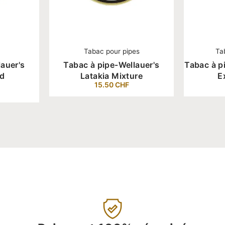
Tabac pour pipes
Ta
auer's
Tabac à pipe-Wellauer's
Tabac à p
nd
Latakia Mixture
E
15.50
CHF