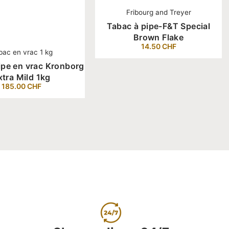
Fribourg and Treyer
Tabac à pipe-F&T Special
Brown Flake
14.50
CHF
bac en vrac 1 kg
ipe en vrac Kronborg
xtra Mild 1kg
185.00
CHF