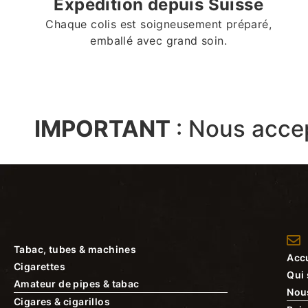
Expédition depuis Suisse
Chaque colis est soigneusement préparé,
emballé avec grand soin.
IMPORTANT
:
Nous acce
Tabac, tubes & machines
Accu
Cigarettes
Qui
Amateur de pipes & tabac
Nou
Cigares & cigarillos