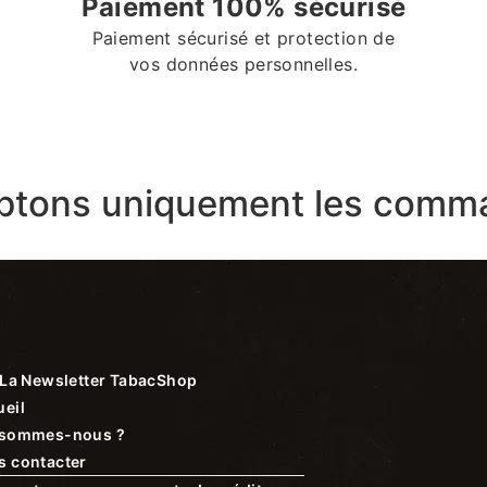
Paiement 100% sécurisé
Paiement sécurisé et protection de
vos données personnelles.
ptons uniquement les comma
La Newsletter TabacShop
eil
 sommes-nous ?
s contacter