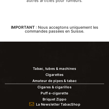
autres articles pour fumeurs.
IMPORTANT
:
Nous acceptons uniquement les
commandes passées en Suisse.
Tabac, tubes & machines
Cigarettes
Amateur de pipes & tabac
Cigares & cigarillos
Puff e-cigarette
Briquet Zippo
La Newsletter TabacShop