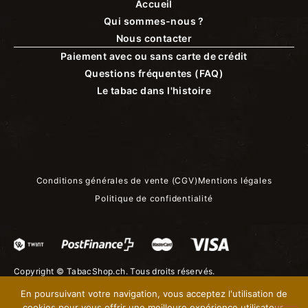
Accueil
Qui sommes-nous ?
Nous contacter
Paiement avec ou sans carte de crédit
Questions fréquentes (FAQ)
Le tabac dans l'histoire
Conditions générales de vente (CGV)
Mentions légales
Politique de confidentialité
Copyright ©
TabacShop.ch
. Tous droits réservés.
En poursuivant votre navigation, vous acceptez l'utilisation de
cookies pour vous offrir une meilleure expérience utilisateur.