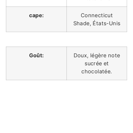
cape:
Connecticut
Shade, États-Unis
Goût:
Doux, légère note
sucrée et
chocolatée.