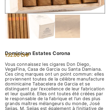
Dominican Estates Corona
132.00
CHF
Vous connaissez les cigares Don Diego,
VegaFina, Casa de Garcia ou Santa Damiana.
Ces cinq marques ont un point commun: elles
proviennent toutes de la célèbre manufacture
dominicaine Tabacelera de Garcia et se
distinguent par l’excellence de leur fabrication
et leur qualité. Elles ont toutes été créées par
le responsable de la fabrique et l’un des plus
grands maîtres mélangeurs du monde, José
Seijas. M. Seijas est également à l’initiative de