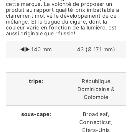
cette marque. La volonté de proposer un
produit au rapport qualité-prix imbattable a
clairement motivé le développement de ce
mélange. Et la bague du cigare, dont la
couleur varie en fonction de la lumière, est
aussi originale que réussie!
◄► 140 mm
43 (Ø 17,1 mm)
tripe:
République
Dominicaine &
Colombie
sous-cape:
Broadleaf,
Connecticut,
États-Unis