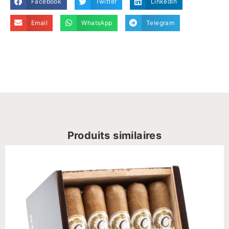
Facebook
Twitter
LinkedIn
Email
WhatsApp
Telegram
Produits similaires