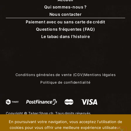
Qui sommes-nous ?
Nous contacter
Paiement avec ou sans carte de crédit
Questions fréquentes (FAQ)
Le tabac dans l'histoire
Conditions générales de vente (CGV)
Mentions légales
Politique de confidentialité
Copyright ©
TabacShop.ch
. Tous droits réservés.
En poursuivant votre navigation, vous acceptez l'utilisation de
cookies pour vous offrir une meilleure expérience utilisateur.