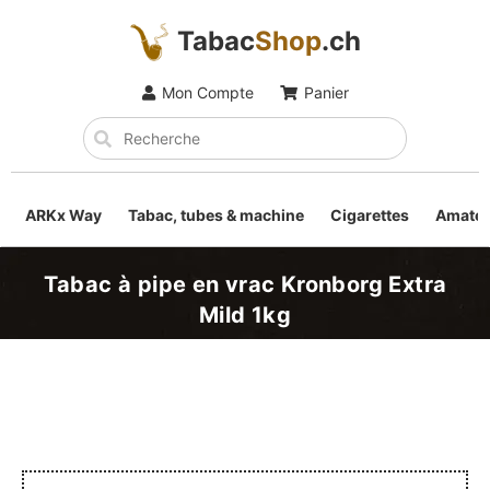
Tabac
Shop
.ch
Mon Compte
Panier
ARKx Way
Tabac, tubes & machine
Cigarettes
Amateu
Tabac à pipe en vrac Kronborg Extra
Mild 1kg