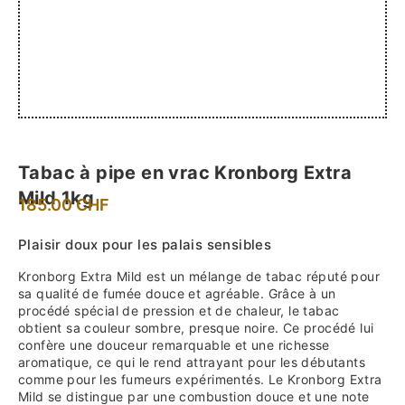
Tabac à pipe en vrac Kronborg Extra
Mild 1kg
185.00
CHF
Plaisir doux pour les palais sensibles
Kronborg Extra Mild est un mélange de tabac réputé pour
sa qualité de fumée douce et agréable. Grâce à un
procédé spécial de pression et de chaleur, le tabac
obtient sa couleur sombre, presque noire. Ce procédé lui
confère une douceur remarquable et une richesse
aromatique, ce qui le rend attrayant pour les débutants
comme pour les fumeurs expérimentés. Le Kronborg Extra
Mild se distingue par une combustion douce et une note