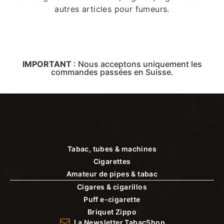
autres articles pour fumeurs.
IMPORTANT
:
Nous acceptons uniquement les
commandes passées en Suisse.
Tabac, tubes & machines
Cigarettes
Amateur de pipes & tabac
Cigares & cigarillos
Puff e-cigarette
Briquet Zippo
La Newsletter TabacShop