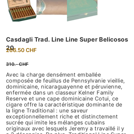
Casdagli Trad. Line Line Super Belicosos
20
266.50
CHF
310.- CHF
Avec la charge densément emballée
composée de feuillus de Pennsylvanie vieillie,
dominicaine, nicaraguayenne et péruvienne,
enfermée dans un classeur Kelner Family
Reserve et une cape dominicaine Cotui, ce
cigare offre la caractéristique dominante de
la ligne Traditional : une saveur
exceptionnellement riche et distinctement
sucrée qui imite les mélanges cubains
originaux avec lesquels Jeremy a travaillé il y