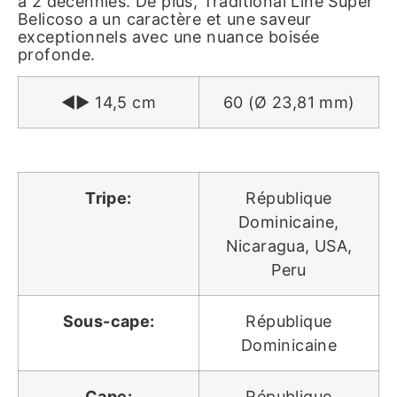
a 2 décennies. De plus, Traditional Line Super
Belicoso a un caractère et une saveur
exceptionnels avec une nuance boisée
profonde.
◄► 14,5 cm
60 (Ø 23,81 mm)
Tripe:
République
Dominicaine,
Nicaragua, USA,
Peru
Sous-cape:
République
Dominicaine
Cape:
République