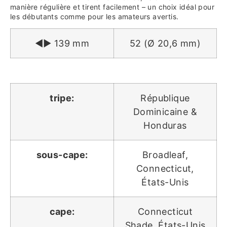
manière régulière et tirent facilement – un choix idéal pour
les débutants comme pour les amateurs avertis.
◄► 139 mm
52 (Ø 20,6 mm)
tripe:
République
Dominicaine &
Honduras
sous-cape:
Broadleaf,
Connecticut,
États-Unis
cape:
Connecticut
Shade, États-Unis