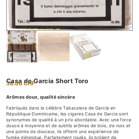
Casa de Garcia Short Toro
38.00
CHF
Arômes doux, qualité sincère
Fabriqués dans la célèbre Tabacalera de García en
République Dominicaine, les cigares Casa de Garcia sont
synonymes de qualité à un prix abordable. Avec une force
douce à moyenne et de subtils arômes de bois, de noix et
une pointe de douceur, ils offrent une expérience de
fumée détendue. Parfaitement roulés, ils brûlent de