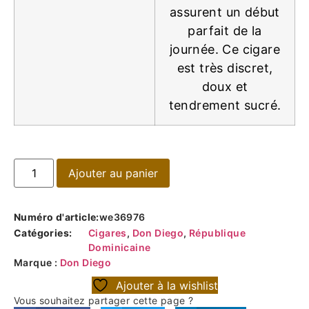
assurent un début
parfait de la
journée. Ce cigare
est très discret,
doux et
tendrement sucré.
Ajouter au panier
Numéro d'article:
we36976
Catégories:
Cigares
,
Don Diego
,
République
Dominicaine
Marque :
Don Diego
Ajouter à la wishlist
Vous souhaitez partager cette page ?