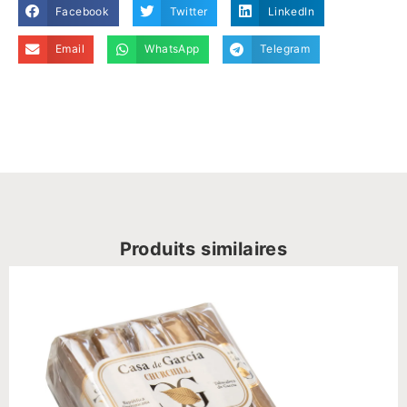
Facebook
Twitter
LinkedIn
Email
WhatsApp
Telegram
Produits similaires