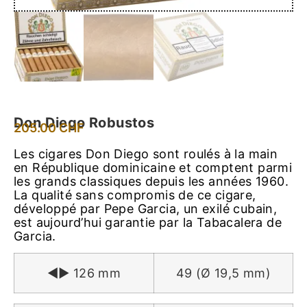
Don Diego Robustos
205.00
CHF
Les cigares Don Diego sont roulés à la main
en République dominicaine et comptent parmi
les grands classiques depuis les années 1960.
La qualité sans compromis de ce cigare,
développé par Pepe Garcia, un exilé cubain,
est aujourd’hui garantie par la Tabacalera de
Garcia.
◄► 126 mm
49 (Ø 19,5 mm)