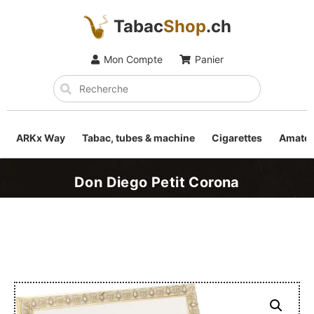
Tabac
Shop
.ch
Mon Compte
Panier
ARKx Way
Tabac, tubes & machine
Cigarettes
Amateu
Don Diego Petit Corona