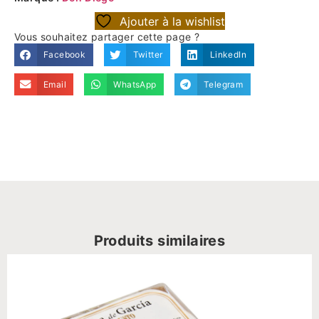
Ajouter à la wishlist
Vous souhaitez partager cette page ?
Facebook
Twitter
LinkedIn
Email
WhatsApp
Telegram
Produits similaires