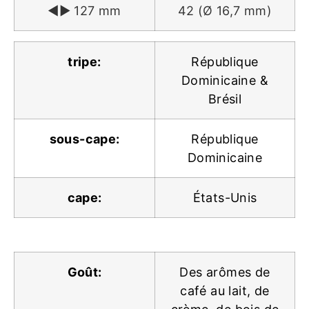
◄► 127 mm
42 (Ø 16,7 mm)
tripe:
République
Dominicaine &
Brésil
sous-cape:
République
Dominicaine
cape:
États-Unis
Goût:
Des arômes de
café au lait, de