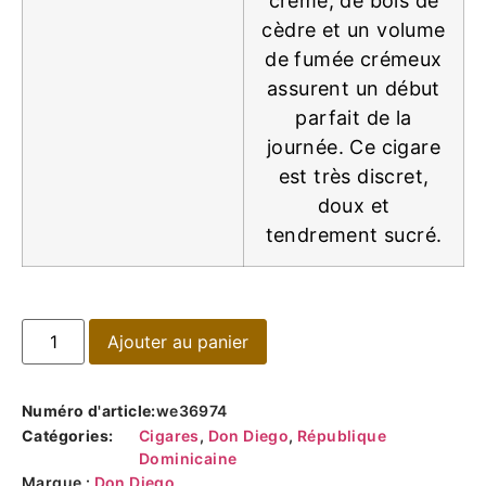
crème, de bois de
cèdre et un volume
de fumée crémeux
assurent un début
parfait de la
journée. Ce cigare
est très discret,
doux et
tendrement sucré.
Ajouter au panier
Numéro d'article:
we36974
Catégories:
Cigares
,
Don Diego
,
République
Dominicaine
Marque :
Don Diego