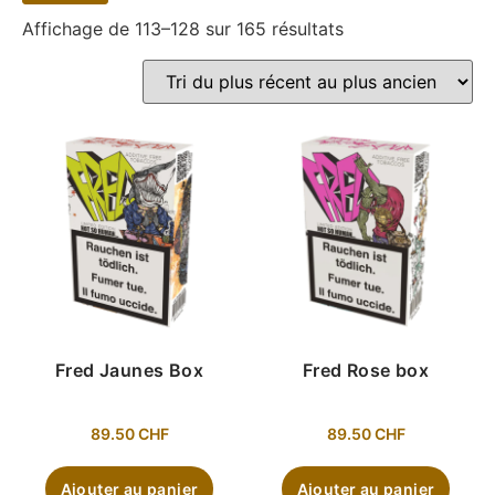
Affichage de 113–128 sur 165 résultats
Fred Jaunes Box
Fred Rose box
89.50
CHF
89.50
CHF
Ajouter au panier
Ajouter au panier