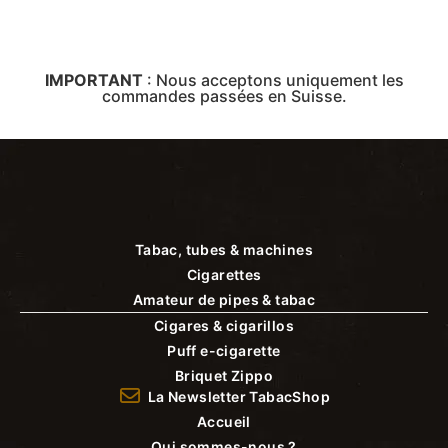
IMPORTANT
:
Nous acceptons uniquement les
commandes passées en Suisse.
Tabac, tubes & machines
Cigarettes
Amateur de pipes & tabac
Cigares & cigarillos
Puff e-cigarette
Briquet Zippo
La Newsletter TabacShop
Accueil
Qui sommes-nous ?