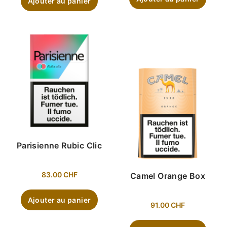
Ajouter au panier
Parisienne Rubic Clic
83.00
CHF
Camel Orange Box
Ajouter au panier
91.00
CHF