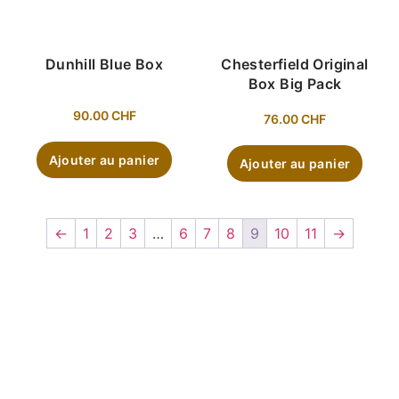
Dunhill Blue Box
Chesterfield Original
Box Big Pack
90.00
CHF
76.00
CHF
Ajouter au panier
Ajouter au panier
←
1
2
3
…
6
7
8
9
10
11
→