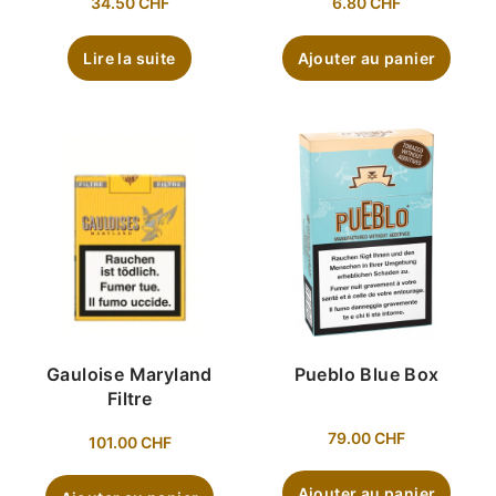
34.50
CHF
6.80
CHF
Lire la suite
Ajouter au panier
Gauloise Maryland
Pueblo Blue Box
Filtre
79.00
CHF
101.00
CHF
Ajouter au panier