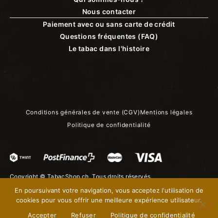
Nous contacter
Paiement avec ou sans carte de crédit
Questions fréquentes (FAQ)
Le tabac dans l'histoire
Conditions générales de vente (CGV)
Mentions légales
Politique de confidentialité
Copyright ©
TabacShop.ch
. Tous droits réservés.
En poursuivant votre navigation, vous acceptez l'utilisation de
cookies pour vous offrir une meilleure expérience utilisateur.
Accepter
Refuser
Politique de confidentialité