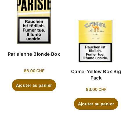
Parisienne Blonde Box
88.00
CHF
Camel Yellow Box Big
Pack
Ajouter au panier
83.00
CHF
Ajouter au panier