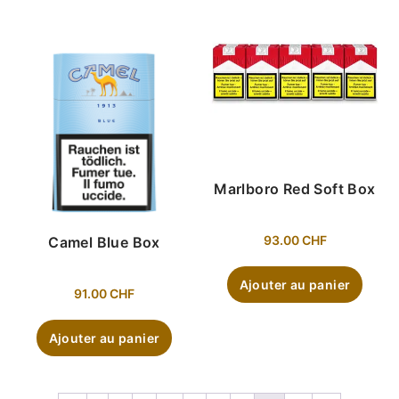
Marlboro Red Soft Box
93.00
CHF
Camel Blue Box
Ajouter au panier
91.00
CHF
Ajouter au panier