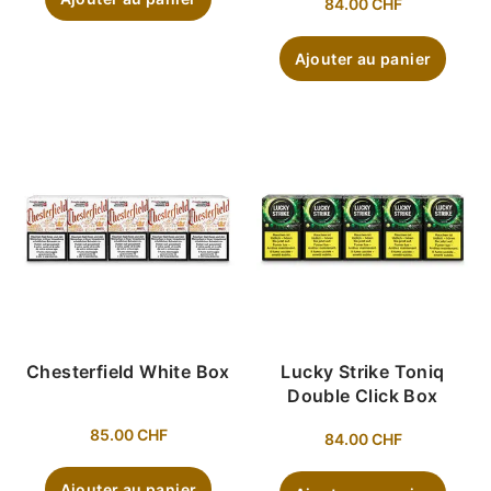
84.00
CHF
Ajouter au panier
Chesterfield White Box
Lucky Strike Toniq
Double Click Box
85.00
CHF
84.00
CHF
Ajouter au panier