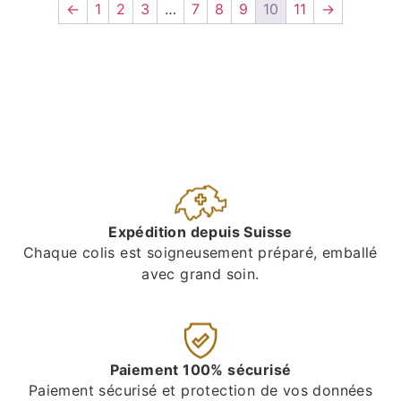
←
1
2
3
…
7
8
9
10
11
→
Expédition depuis Suisse
Chaque colis est soigneusement préparé, emballé
avec grand soin.
Paiement 100% sécurisé
Paiement sécurisé et protection de vos données